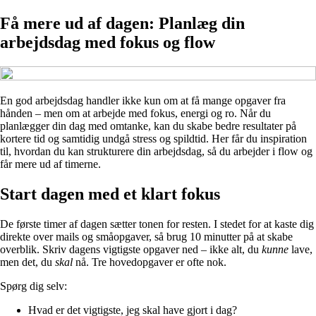
Få mere ud af dagen: Planlæg din
arbejdsdag med fokus og flow
En god arbejdsdag handler ikke kun om at få mange opgaver fra
hånden – men om at arbejde med fokus, energi og ro. Når du
planlægger din dag med omtanke, kan du skabe bedre resultater på
kortere tid og samtidig undgå stress og spildtid. Her får du inspiration
til, hvordan du kan strukturere din arbejdsdag, så du arbejder i flow og
får mere ud af timerne.
Start dagen med et klart fokus
De første timer af dagen sætter tonen for resten. I stedet for at kaste dig
direkte over mails og småopgaver, så brug 10 minutter på at skabe
overblik. Skriv dagens vigtigste opgaver ned – ikke alt, du
kunne
lave,
men det, du
skal
nå. Tre hovedopgaver er ofte nok.
Spørg dig selv:
Hvad er det vigtigste, jeg skal have gjort i dag?