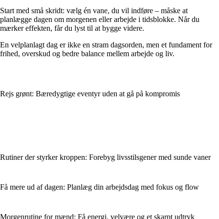
Start med små skridt: vælg én vane, du vil indføre – måske at
planlægge dagen om morgenen eller arbejde i tidsblokke. Når du
mærker effekten, får du lyst til at bygge videre.
En velplanlagt dag er ikke en stram dagsorden, men et fundament for
frihed, overskud og bedre balance mellem arbejde og liv.
Rejs grønt: Bæredygtige eventyr uden at gå på kompromis
Rutiner der styrker kroppen: Forebyg livsstilsgener med sunde vaner
Få mere ud af dagen: Planlæg din arbejdsdag med fokus og flow
Morgenrutine for mænd: Få energi, velvære og et skarpt udtryk